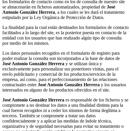
los formularios de contacto como en los de consulta de nuestro site
se almacenarán en ficheros automatizados, propiedad de
José
Antonio González Herrera
, a los cuales se les dará el tratamiento
estipulado por la Ley Orgánica de Protección de Datos.
La finalidad para la cual están destinados los formularios de contacto
facilitados a lo largo del site, es la posterior puesta en contacto de la
entidad con los usuarios que han realizado algún tipo de consulta
por medio de los mismos.
Los datos personales recogidos en el formulario de registro para
poder realizar la consulta son incorporados a la base de datos de
José Antonio González Herrera
y se utilizan única y
exclusivamente para personalizar sus posteriores visitas, para el
envío publicitario y comercial de los productos/servicios de la
empresa, así como, para el perfeccionamiento de las relaciones
contractuales entre
José Antonio González Herrera
y los usuarios
interesados en alguno de los productos ofrecidos en el site.
José Antonio González Herrera
es responsable de los ficheros y se
compromete a no destinar los datos a una finalidad distinta para la
cual fueron recogidos ni a ceder los mismos de forma ilegítima a
terceros. También se compromete a tratar sus datos
confidencialmente y a aplicar las medidas de índole técnica,
organizativa y de seguridad necesarias para evitar su tratamiento o