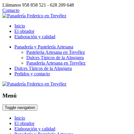
Llámanos
958 858 521 - 628 209 648
Contacto
Inicio
El obrador
Elaboración y calidad
Panadería y Pastelería Artesana
Pastelería Artesana en Trevélez
Dulces Típicos de la Alpujarra
Panadería Artesana en Trevélez
Dulces Típicos de la Alpujarra
Pedidos y contacto
Menú
Toggle navigation
Inicio
El obrador
Elaboración y calidad