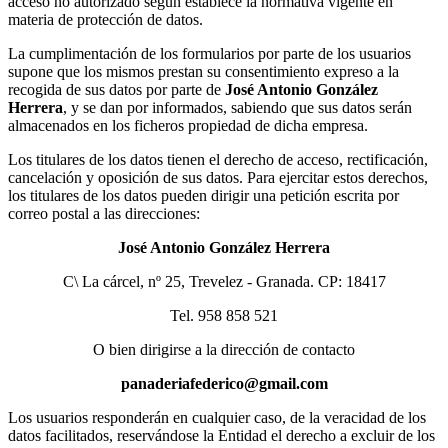
acceso no autorizado según establece la normativa vigente en
materia de protección de datos.
La cumplimentación de los formularios por parte de los usuarios
supone que los mismos prestan su consentimiento expreso a la
recogida de sus datos por parte de
José Antonio González
Herrera
, y se dan por informados, sabiendo que sus datos serán
almacenados en los ficheros propiedad de dicha empresa.
Los titulares de los datos tienen el derecho de acceso, rectificación,
cancelación y oposición de sus datos. Para ejercitar estos derechos,
los titulares de los datos pueden dirigir una petición escrita por
correo postal a las direcciones:
José Antonio González Herrera
C\ La cárcel, nº 25, Trevelez - Granada. CP: 18417
Tel. 958 858 521
O bien dirigirse a la dirección de contacto
panaderiafederico@gmail.com
Los usuarios responderán en cualquier caso, de la veracidad de los
datos facilitados, reservándose la Entidad el derecho a excluir de los