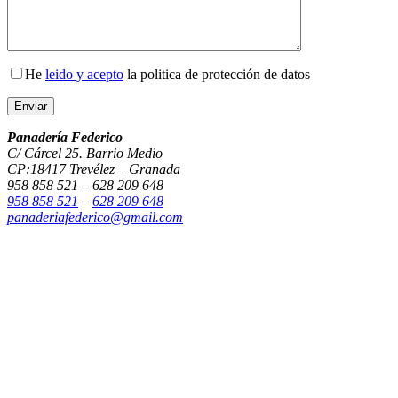
He
leido y acepto
la politica de protección de datos
Panadería Federico
C/ Cárcel 25. Barrio Medio
CP:18417 Trevélez – Granada
958 858 521 – 628 209 648
958 858 521
–
628 209 648
panaderiafederico@gmail.com