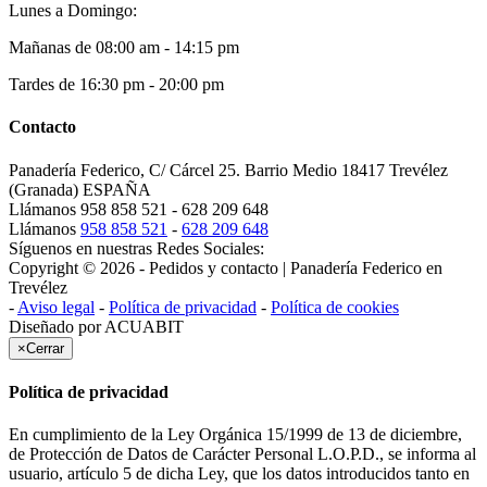
Lunes a Domingo:
Mañanas de 08:00 am - 14:15 pm
Tardes de 16:30 pm - 20:00 pm
Contacto
Panadería Federico, C/ Cárcel 25. Barrio Medio 18417 Trevélez
(Granada) ESPAÑA
Llámanos
958 858 521 - 628 209 648
Llámanos
958 858 521
-
628 209 648
Síguenos en nuestras Redes Sociales:
Copyright © 2026 - Pedidos y contacto | Panadería Federico en
Trevélez
-
Aviso legal
-
Política de privacidad
-
Política de cookies
Diseñado por
ACUABIT
×
Cerrar
Política de privacidad
En cumplimiento de la Ley Orgánica 15/1999 de 13 de diciembre,
de Protección de Datos de Carácter Personal L.O.P.D., se informa al
usuario, artículo 5 de dicha Ley, que los datos introducidos tanto en