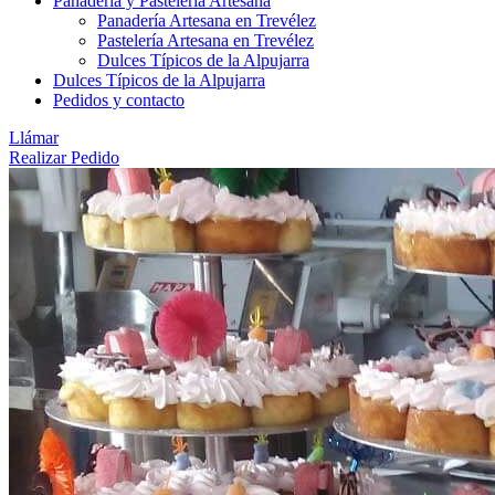
Panadería y Pastelería Artesana
Panadería Artesana en Trevélez
Pastelería Artesana en Trevélez
Dulces Típicos de la Alpujarra
Dulces Típicos de la Alpujarra
Pedidos y contacto
Llámar
Realizar Pedido