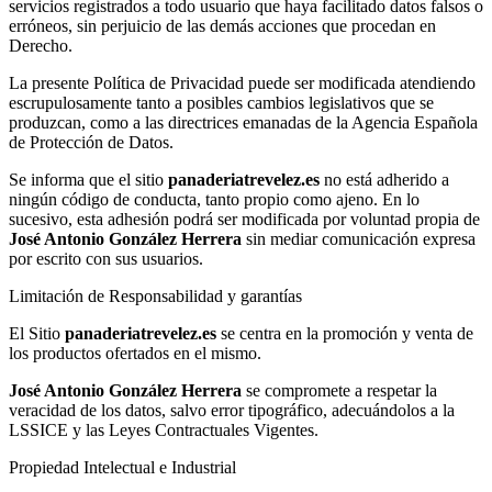
servicios registrados a todo usuario que haya facilitado datos falsos o
erróneos, sin perjuicio de las demás acciones que procedan en
Derecho.
La presente Política de Privacidad puede ser modificada atendiendo
escrupulosamente tanto a posibles cambios legislativos que se
produzcan, como a las directrices emanadas de la Agencia Española
de Protección de Datos.
Se informa que el sitio
panaderiatrevelez.es
no está adherido a
ningún código de conducta, tanto propio como ajeno. En lo
sucesivo, esta adhesión podrá ser modificada por voluntad propia de
José Antonio González Herrera
sin mediar comunicación expresa
por escrito con sus usuarios.
Limitación de Responsabilidad y garantías
El Sitio
panaderiatrevelez.es
se centra en la promoción y venta de
los productos ofertados en el mismo.
José Antonio González Herrera
se compromete a respetar la
veracidad de los datos, salvo error tipográfico, adecuándolos a la
LSSICE y las Leyes Contractuales Vigentes.
Propiedad Intelectual e Industrial