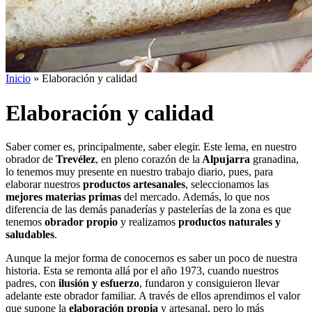
Inicio
»
Elaboración y calidad
Elaboración y calidad
Saber comer es, principalmente, saber elegir. Este lema, en nuestro
obrador de
Trevélez
, en pleno corazón de la
Alpujarra
granadina,
lo tenemos muy presente en nuestro trabajo diario, pues, para
elaborar nuestros
productos artesanales
, seleccionamos las
mejores materias primas
del mercado. Además, lo que nos
diferencia de las demás panaderías y pastelerías de la zona es que
tenemos
obrador propio
y realizamos
productos naturales
y
saludables
.
Aunque la mejor forma de conocernos es saber un poco de nuestra
historia. Esta se remonta allá por el año 1973, cuando nuestros
padres, con
ilusión y esfuerzo
, fundaron y consiguieron llevar
adelante este obrador familiar. A través de ellos aprendimos el valor
que supone la
elaboración propia
y artesanal, pero lo más