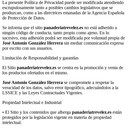
La presente Política de Privacidad puede ser modificada atendiendo
escrupulosamente tanto a posibles cambios legislativos que se
produzcan, como a las directrices emanadas de la Agencia Española
de Protección de Datos.
Se informa que el sitio
panaderiatrevelez.es
no está adherido a
ningún código de conducta, tanto propio como ajeno. En lo
sucesivo, esta adhesión podrá ser modificada por voluntad propia de
José Antonio González Herrera
sin mediar comunicación expresa
por escrito con sus usuarios.
Limitación de Responsabilidad y garantías
El Sitio
panaderiatrevelez.es
se centra en la promoción y venta de
los productos ofertados en el mismo.
José Antonio González Herrera
se compromete a respetar la
veracidad de los datos, salvo error tipográfico, adecuándolos a la
LSSICE y las Leyes Contractuales Vigentes.
Propiedad Intelectual e Industrial
• El Sitio y los contenidos que alberga
panaderiatrevelez.es
están
protegidos por la legislación vigente en materia de propiedad
intelectual.