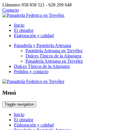
Llámanos
958 858 521 - 628 209 648
Contacto
Inicio
El obrador
Elaboración y calidad
Panadería y Pastelería Artesana
Pastelería Artesana en Trevélez
Dulces Típicos de la Alpujarra
Panadería Artesana en Trevélez
Dulces Típicos de la Alpujarra
Pedidos y contacto
Menú
Toggle navigation
Inicio
El obrador
Elaboración y calidad