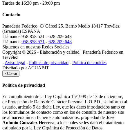
Tardes de 16:30 pm - 20:00 pm
Contacto
Panadería Federico, C/ Cárcel 25. Barrio Medio 18417 Trevélez
(Granada) ESPAÑA
Llámanos
958 858 521 - 628 209 648
Llámanos
958 858 521
-
628 209 648
Síguenos en nuestras Redes Sociales:
Copyright © 2026 - Elaboración y calidad | Panadería Federico en
Trevélez
-
Aviso legal
-
Política de privacidad
-
Política de cookies
Diseñado por
ACUABIT
×
Cerrar
Política de privacidad
En cumplimiento de la Ley Orgánica 15/1999 de 13 de diciembre,
de Protección de Datos de Carácter Personal L.O.P.D., se informa al
usuario, artículo 5 de dicha Ley, que los datos introducidos tanto en
los formularios de contacto como en los de consulta de nuestro site
se almacenarán en ficheros automatizados, propiedad de
José
Antonio González Herrera
, a los cuales se les dará el tratamiento
estipulado por la Ley Orgánica de Protección de Datos.