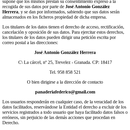
supone que los mismos prestan su consentimiento expreso a la
recogida de sus datos por parte de
José Antonio González
Herrera
, y se dan por informados, sabiendo que sus datos serán
almacenados en los ficheros propiedad de dicha empresa.
Los titulares de los datos tienen el derecho de acceso, rectificación,
cancelación y oposición de sus datos. Para ejercitar estos derechos,
los titulares de los datos pueden dirigir una petición escrita por
correo postal a las direcciones:
José Antonio González Herrera
C\ La cárcel, nº 25, Trevelez - Granada. CP: 18417
Tel. 958 858 521
O bien dirigirse a la dirección de contacto
panaderiafederico@gmail.com
Los usuarios responderán en cualquier caso, de la veracidad de los
datos facilitados, reservándose la Entidad el derecho a excluir de los
servicios registrados a todo usuario que haya facilitado datos falsos o
erróneos, sin perjuicio de las demás acciones que procedan en
Derecho.