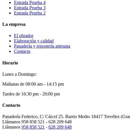
Entrada Prueba 4
Entrada Prueba 3
Entrada Prueba 2
La empresa
El obrador
Elaboración y calidad
Panadería y repostería artesana
Contacto
Horario
Lunes a Domingo:
Mañanas de 08:00 am - 14:15 pm
Tardes de 16:30 pm - 20:00 pm
Contacto
Panadería Federico, C/ Cárcel 25. Barrio Medio 18417 Trevélez (
Llámanos
958 858 521 - 628 209 648
Llámanos
958 858 521
-
628 209 648