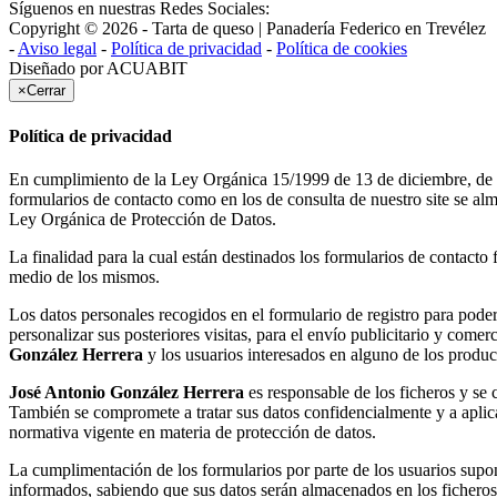
Síguenos en nuestras Redes Sociales:
Copyright © 2026 - Tarta de queso | Panadería Federico en Trevélez
-
Aviso legal
-
Política de privacidad
-
Política de cookies
Diseñado por
ACUABIT
×
Cerrar
Política de privacidad
En cumplimiento de la Ley Orgánica 15/1999 de 13 de diciembre, de Pr
formularios de contacto como en los de consulta de nuestro site se a
Ley Orgánica de Protección de Datos.
La finalidad para la cual están destinados los formularios de contacto f
medio de los mismos.
Los datos personales recogidos en el formulario de registro para poder
personalizar sus posteriores visitas, para el envío publicitario y come
González Herrera
y los usuarios interesados en alguno de los product
José Antonio González Herrera
es responsable de los ficheros y se 
También se compromete a tratar sus datos confidencialmente y a aplicar
normativa vigente en materia de protección de datos.
La cumplimentación de los formularios por parte de los usuarios supo
informados, sabiendo que sus datos serán almacenados en los fichero