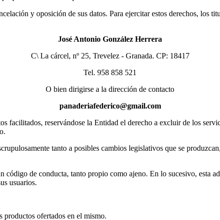
ncelación y oposición de sus datos. Para ejercitar estos derechos, los tit
José Antonio González Herrera
C\ La cárcel, nº 25, Trevelez - Granada. CP: 18417
Tel. 958 858 521
O bien dirigirse a la dirección de contacto
panaderiafederico@gmail.com
s facilitados, reservándose la Entidad el derecho a excluir de los servic
o.
scrupulosamente tanto a posibles cambios legislativos que se produzcan
ún código de conducta, tanto propio como ajeno. En lo sucesivo, esta a
us usuarios.
os productos ofertados en el mismo.