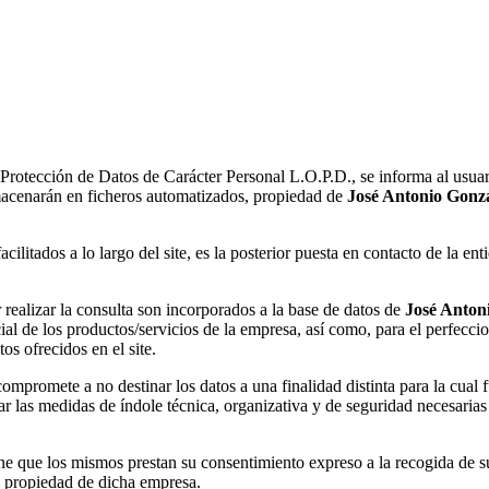
otección de Datos de Carácter Personal L.O.P.D., se informa al usuario,
lmacenarán en ficheros automatizados, propiedad de
José Antonio Gonz
acilitados a lo largo del site, es la posterior puesta en contacto de la e
 realizar la consulta son incorporados a la base de datos de
José Anton
rcial de los productos/servicios de la empresa, así como, para el perfecc
os ofrecidos en el site.
compromete a no destinar los datos a una finalidad distinta para la cual 
 las medidas de índole técnica, organizativa y de seguridad necesarias 
ne que los mismos prestan su consentimiento expreso a la recogida de s
s propiedad de dicha empresa.