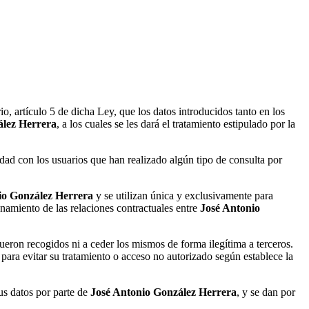
 artículo 5 de dicha Ley, que los datos introducidos tanto en los
ález Herrera
, a los cuales se les dará el tratamiento estipulado por la
ntidad con los usuarios que han realizado algún tipo de consulta por
io González Herrera
y se utilizan única y exclusivamente para
ionamiento de las relaciones contractuales entre
José Antonio
fueron recogidos ni a ceder los mismos de forma ilegítima a terceros.
para evitar su tratamiento o acceso no autorizado según establece la
us datos por parte de
José Antonio González Herrera
, y se dan por